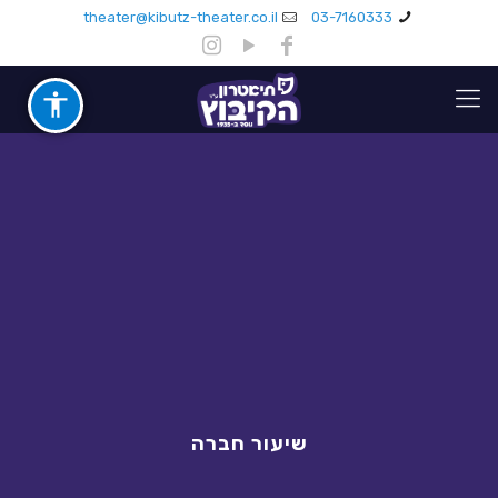
theater@kibutz-theater.co.il
03-7160333
שיעור חברה