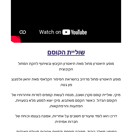
שוליית הקוסם
מופע תיאטרון מחול מאת תיאטרון הקיבוץ ובשיתוף להקת המחול
הקיבוצית
מופע תיאטרון-מחול מרהיב בהשראת הסיפור הקלאסי מאת יוהאן וולפגנג
פון גטה.
מיקי, שוליית קוסם סקרן ושובב, מנסה לעשות קסמים למרות אזהרותיו של
הקוסם הגדול. כאשר הקסם משתבש, מיקי יוצא למסע מלא בטעויות,
הפתעות והרפתקאות,
דרכו הוא לומד שיעורים חשובים על אחריות, אמונה בעצמו וכוחה של
חברות אמיתית.
המופע משלב ריקוד, מוזיקה סוחפת ודמויות אהובות מעולם האגדות,