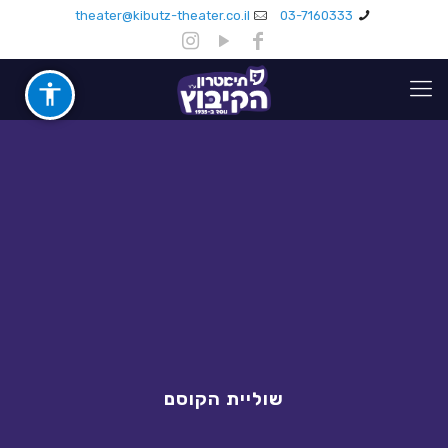
theater@kibutz-theater.co.il
03-7160333
שוליית הקוסם