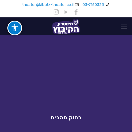
theater@kibutz-theater.co.il
03-7160333
רחוק מהבית