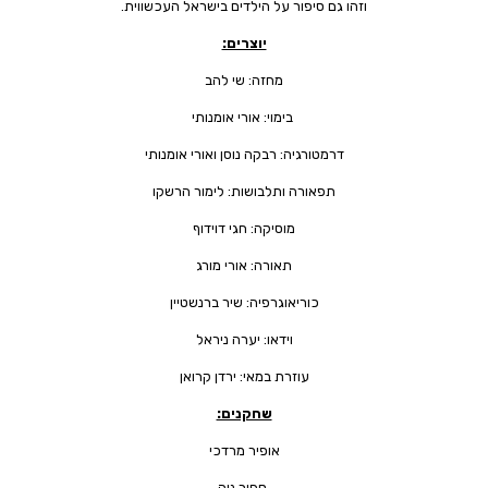
וזהו גם סיפור על הילדים בישראל העכשווית.
יוצרים:
מחזה: שי להב
בימוי: אורי אומנותי
דרמטורגיה: רבקה נוסן ואורי אומנותי
תפאורה ותלבושות: לימור הרשקו
מוסיקה: חגי דוידוף
תאורה: אורי מורג
כוריאוגרפיה: שיר ברנשטיין
וידאו: יערה ניראל
עוזרת במאי: ירדן קרואן
שחקנים:
אופיר מרדכי
ספיר נוה