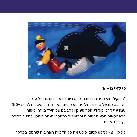
לגילאי גן – א'
"פינוקיו" הוא ספר הילדים הנקרא ביותר בעולם ונמנה על ענקי
הקלאסיקה של ספרות הילדים העולמית, מאז נכתב באיטליה לפני כ-150
שנה ע"י קרלו קולודי, הפך פינוקיו לחביבם של הילדים. זהו סיפור
הרפתקאות מלא תהפוכות ומכשולים במהלכו מנסה פינוקיו להפוך מבובת
עץ לילד אמיתי.
פינוקיו יוצא למסע קסום ופוגש את כל הדמיות האהובות שהפכו במהלך