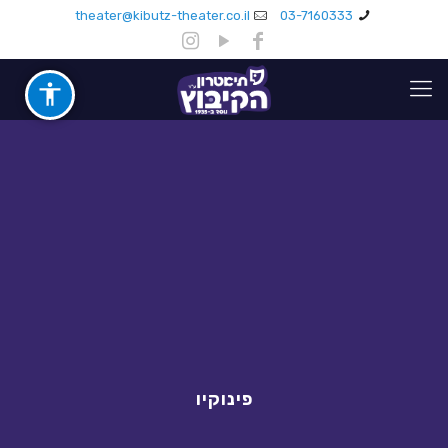
theater@kibutz-theater.co.il
03-7160333
פינוקיו