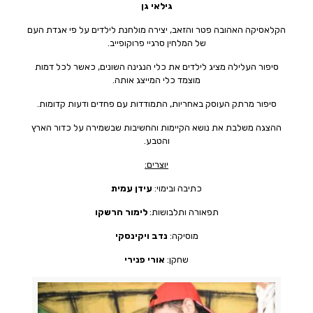
גילאי גן
הקלאסיקה האהובה פטר והזאב, יצירה מולחנת לילדים על פי אגדת העם
של המלחין סרגיי פרוקופייב.
סיפור העלילה מציג לילדים את כלי הנגינה השונים, כאשר לכל דמות
מוצמד כלי המייצג אותה.
סיפור מרתק העוסק באחריות, התמודדות עם פחדים ודעות קדומות.
ההצגה משלבת את נושא הקיימות והחשיבות שבשמירה על כדור הארץ
והטבע.
יוצרים:
כתיבה ובימוי:
עידן עמית
תפאורה ותלבושות:
לימור הרשקו
מוסיקה:
נדב ויקינסקי
שחקן:
אורי פנירי