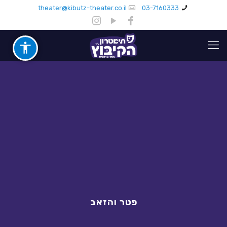
theater@kibutz-theater.co.il
03-7160333
פטר והזאב