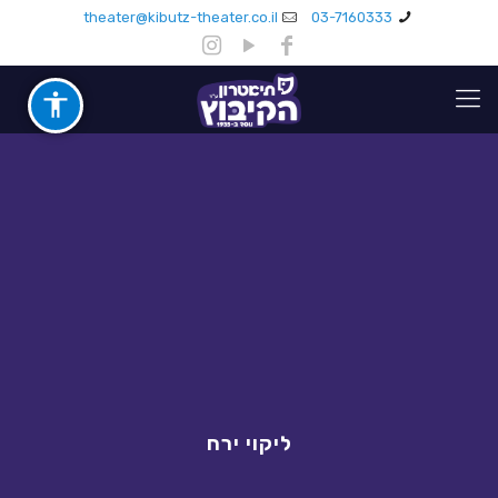
theater@kibutz-theater.co.il
03-7160333
ליקוי ירח