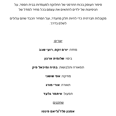
סיפור העוסק בכוח ההרסני של החלוקה למעמדות בבית הספר, על
הניסיונות של ילדים להתאים את עצמם בכל מחיר למודל של
מקובלות חברתית כדי להיות חלק מהעדר, ועל המחיר הכבד שהם עלולים
לשלם בדרך.
יוצרים:
מחזה:
יורם זקס, רועי שגב
בימוי:
שלומית ארנון
תפאורה ותלבושות:
בתיה ומיכאל פיק
מוזיקה:
אפי שושני
תאורה:
אורי מורג
תפעול:
איתמר גלעד
שחקנים
:
אמנון פלד/ליאם פינטו