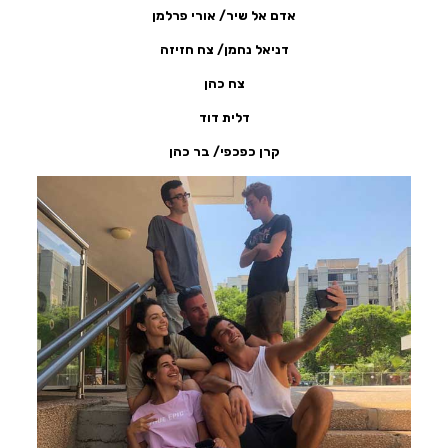
אדם אל שיר/ אורי פרלמן
דניאל נחמן/ צח חזיזה
צח כהן
דלית דוד
קרן כפכפי/ בר כהן