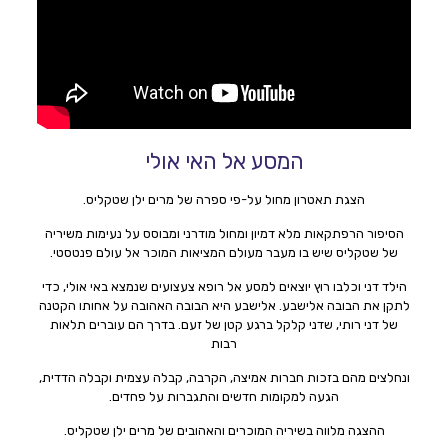
המסע אל האי אולי
הצגת תאטרון מחול על-פי ספרה של מרים ילן שטקליס.
הסיפור הרפתקאות מלא דמיון ומחול מודרני ומבוסס על נעימות משיריה
של שטקליס שיש בו מעבר מעולם המציאות המוכר אל עולם פנטסטי.
הילד דני וכלבו רוץ יוצאים למסע אל רופא צעצועים שנמצא באי אולי, כדי
לתקן את הבובה אלישבע. אלישבע היא הבובה האהובה על אחותו הקטנה
של דני רותי, שדני קלקל ברגע קטן של זעם. בדרך הם עוברים תלאות
רבות
ונחלצים מהם בזכות חברות אמיצה, הקרבה, קבלה עצמית וקבלה הדדית,
הגעה למקומות חדשים והתגברות על פחדים.
ההצגה מלווה בשיריה המוכרים והאהובים של מרים ילן שטקליס.