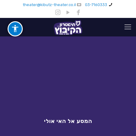
theater@kibutz-theater.co.il
03-7160333
המסע אל האי אולי