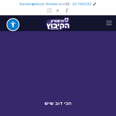
theater@kibutz-theater.co.il
03-7160333
הכי דוב שיש