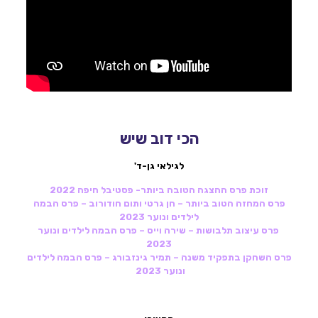
הכי דוב שיש
לגילאי גן-ד'
זוכת פרס ההצגה הטובה ביותר- פסטיבל חיפה 2022
פרס המחזה הטוב ביותר – חן גרטי ותום חודורוב – פרס הבמה
לילדים ונוער 2023
פרס עיצוב תלבושות – שירה וייס – פרס הבמה לילדים ונוער
2023
פרס השחקן בתפקיד משנה – תמיר גינזבורג – פרס הבמה לילדים
ונוער 2023